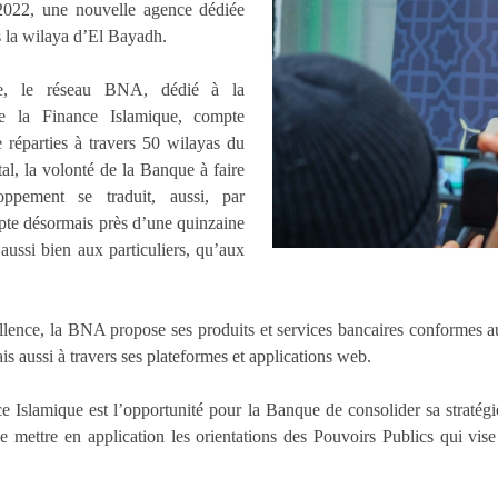
2022, une nouvelle agence dédiée
s la wilaya d’El Bayadh.
ure, le réseau BNA, dédié à la
de la Finance Islamique, compte
 réparties à travers 50 wilayas du
l, la volonté de la Banque à faire
ppement se traduit, aussi, par
pte désormais près d’une quinzaine
aussi bien aux particuliers, qu’aux
ence, la BNA propose ses produits et services bancaires conformes a
s aussi à travers ses plateformes et applications web.
e Islamique est l’opportunité pour la Banque de consolider sa straté
de mettre en application les orientations des Pouvoirs Publics qui vise 