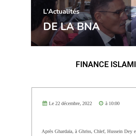
l'Actualités
DE LA BNA
FINANCE ISLAM
Le 22 décembre, 2022
à 10:00
Après Ghardaïa, à Ghriss, Chlef, Hussein Dey e