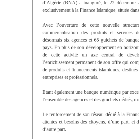
d’Algérie (BNA) a inauguré, le 22 décembre 
exclusivement à la Finance Islamique, située dan
Avec l’ouverture de cette nouvelle struct
commercialisation des produits et services 
désormais six agences et 65 guichets de banque
pays. En plus de son développement en horizonta
de cette activité un axe central de dévelo
l’enrichissement permanent de son offre qui com
de produits et financements islamiques, destinés 
entreprises et professionnels.
Etant également une banque numérique par excell
l’ensemble des agences et des guichets dédiés, mai
Le renforcement de son réseau dédié à la Financ
attentes et besoins des citoyens, d’une part, et 
d’autre part.