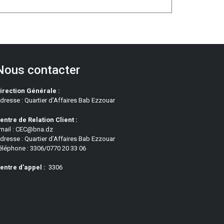
Nous contacter
irection Générale :
dresse : Quartier d’Affaires Bab Ezzouar
entre de Relation Client :
mail : CEC@bna.dz
dresse : Quartier d’Affaires Bab Ezzouar
éléphone : 3306/0770 20 33 06
entre d’appel :
3306