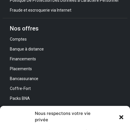
Politique De Protection Des Données à Caractère Personnel
Fraude et escroquerie via Internet
Nos offres
Comptes
Banque à distance
Financements
Placements
Bancassurance
Coffre-Fort
Packs BNA
Simulateurs
Nous respectons votre vie
privée
Nous contacter