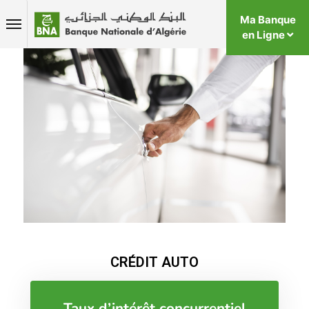
Ma Banque
en Ligne
CRÉDIT AUTO
Taux d’intérêt concurrentiel