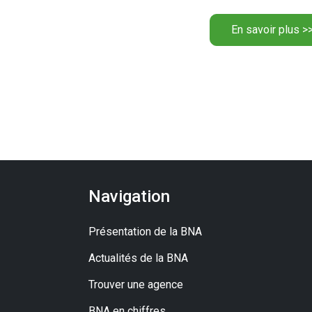
En savoir plus >
Navigation
Présentation de la BNA
Actualités de la BNA
Trouver une agence
BNA en chiffres