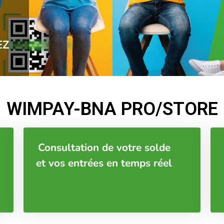
EZ
WIMPAY-BNA PRO/STORE
Consultation de votre solde
et vos entrées en temps réel