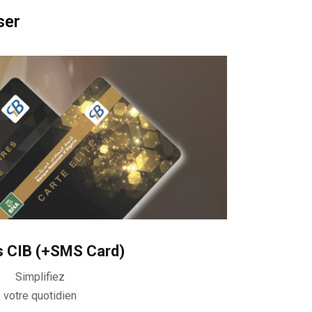
ser
s CIB (+SMS Card)
Simplifiez
votre quotidien