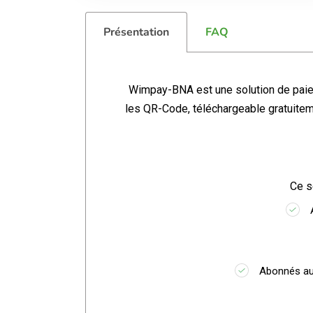
Présentation
FAQ
Wimpay-BNA est une solution de pai
les QR-Code, téléchargeable gratuite
Ce s
Abonnés au