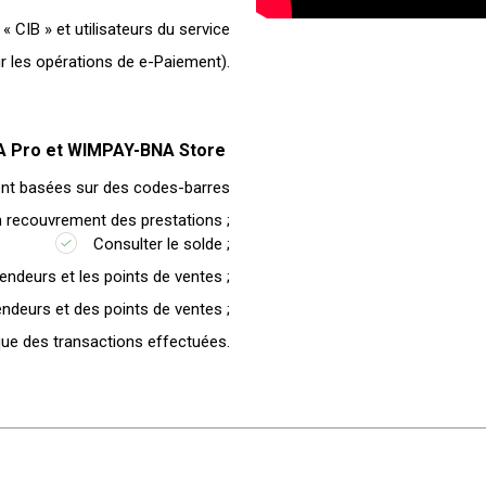
« CIB » et utilisateurs du service
 les opérations de e-Paiement).
NA Pro et WIMPAY-BNA Store
nt basées sur des codes-barres
n recouvrement des prestations ;
Consulter le solde ;
endeurs et les points de ventes ;
vendeurs et des points de ventes ;
ique des transactions effectuées.