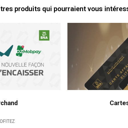
tres produits qui pourraient vous intéres
chand
Carte
OFITEZ