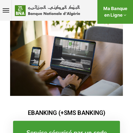
Ma Banque
en Ligne
EBANKING (+SMS BANKING)
Service sécurisé par un code