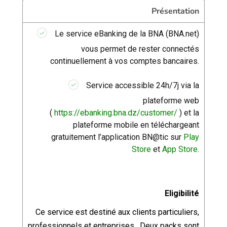
Présentation
Le service eBanking de la BNA (BNA.net)
vous permet de rester connectés
continuellement à vos comptes bancaires.
Service accessible 24h/7j via la
plateforme web
(
https://ebanking.bna.dz/customer/
) et la
plateforme mobile en téléchargeant
gratuitement l’application BN@tic sur
Play
Store
et
App Store
.
Eligibilité
Ce service est destiné aux clients particuliers,
professionnels et entreprises. Deux packs sont