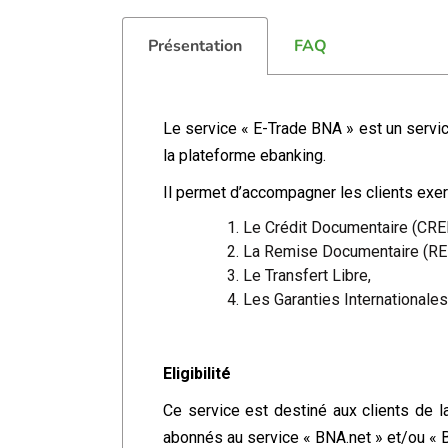
Présentation
FAQ
Le service « E-Trade BNA » est un servic
la plateforme ebanking.
Il permet d’accompagner les clients exer
Le Crédit Documentaire (CR
La Remise Documentaire (R
Le Transfert Libre,
Les Garanties Internationales
Eligibilité
Ce service est destiné aux clients de l
abonnés au service « BNA.net » et/ou « 