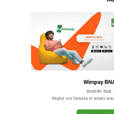
Wimpay BN
WIMPAY-BNA :
Réglez vos factures et achats ave