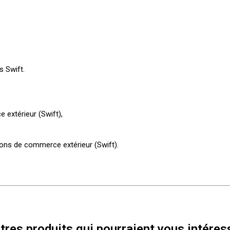
s Swift.
 extérieur (Swift),
ions de commerce extérieur (Swift).
tres produits qui pourraient vous intéres