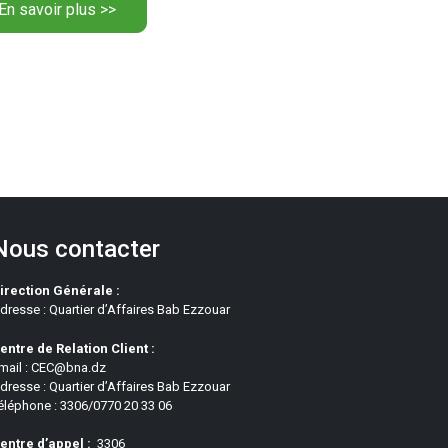
En savoir plus >>
Nous contacter
irection Générale :
dresse : Quartier d’Affaires Bab Ezzouar
entre de Relation Client :
mail : CEC@bna.dz
dresse : Quartier d’Affaires Bab Ezzouar
éléphone : 3306/0770 20 33 06
entre d’appel :
3306