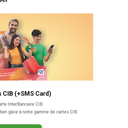
s CIB (+SMS Card)
arte InterBancaire CIB
idien gâce à notre gamme de cartes CIB