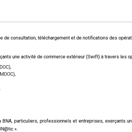
e de consultation, téléchargement et de notifications des opéra
çants une activité de commerce extérieur (Swift) à travers les o
EDOC),
EMDOC),
.
a BNA, particuliers, professionnels et entreprises, exerçants u
BN@tic ».