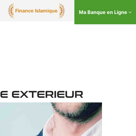
Finance Islamique
Ma Banque en Ligne