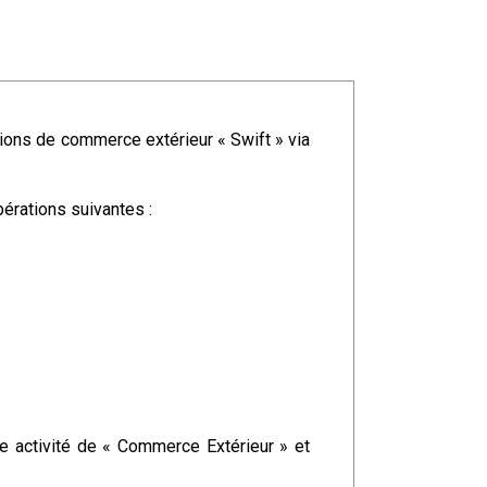
tions de commerce extérieur « Swift » via
pérations suivantes :
ne activité de « Commerce Extérieur » et