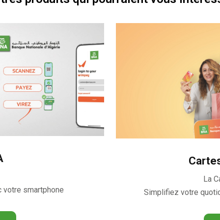
A
Carte
La C
c votre smartphone
Simplifiez votre quot