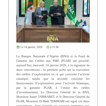
Le 14 janvier, 2026
à 15:36
La Banque Nationale d’Algérie (BNA) et le Fond de
Garantie des Crédits aux PME (FGAR) ont procédé,
aujourd’hui, mercredi 14 janvier 2026, à la signature de
deux conventions ; la première porte sur la couverture
des crédits d’exploitation en ce qui concerne l’activité
classique, tandis que la seconde concerne les
financements d’exploitation pour l’activité Islamique,
par la garantie FGAR, à l’instar des crédits
d’investissement. Le Directeur Général de la BNA,
Monsieur Samir TAMRABET, et le Directeur Général du
FGAR, Monsieur El-Hadi TEMMAM ont signé ces deux
conventions, dont l’entrée en vigueur permettra aux