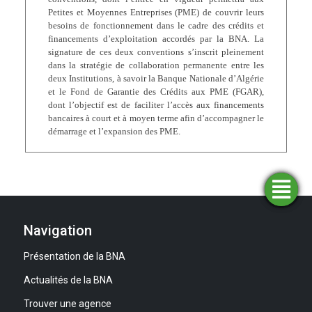
Petites et Moyennes Entreprises (PME) de couvrir leurs
besoins de fonctionnement dans le cadre des crédits et
financements d’exploitation accordés par la BNA. La
signature de ces deux conventions s’inscrit pleinement
dans la stratégie de collaboration permanente entre les
deux Institutions, à savoir la Banque Nationale d’Algérie
et le Fond de Garantie des Crédits aux PME (FGAR),
dont l’objectif est de faciliter l’accès aux financements
bancaires à court et à moyen terme afin d’accompagner le
démarrage et l’expansion des PME.
Trouver
Demander
Simulateurs
Ouvrir
une
un
un
financement
compte
agence
Navigation
Présentation de la BNA
Actualités de la BNA
Trouver une agence