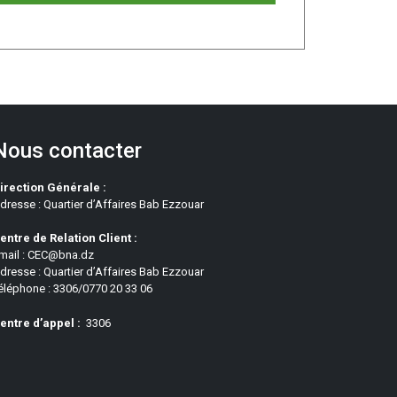
Nous contacter
irection Générale :
dresse : Quartier d’Affaires Bab Ezzouar
entre de Relation Client :
mail : CEC@bna.dz
dresse : Quartier d’Affaires Bab Ezzouar
éléphone : 3306/0770 20 33 06
entre d’appel :
3306