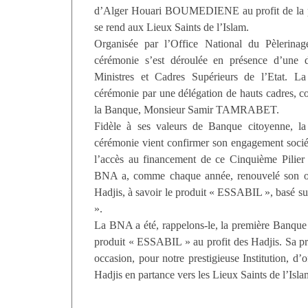
d’Alger Houari BOUMEDIENE au profit de la pr
se rend aux Lieux Saints de l’Islam.
Organisée par l’Office National du Pèlerin
cérémonie s’est déroulée en présence d’une 
Ministres et Cadres Supérieurs de l’Etat. L
cérémonie par une délégation de hauts cadres, c
la Banque, Monsieur Samir TAMRABET.
Fidèle à ses valeurs de Banque citoyenne, la
cérémonie vient confirmer son engagement sociétal
l’accès au financement de ce Cinquième Pilier 
BNA a, comme chaque année, renouvelé son of
Hadjis, à savoir le produit « ESSABIL », bas
».
La BNA a été, rappelons-le, la première Banque 
produit « ESSABIL » au profit des Hadjis. Sa pr
occasion, pour notre prestigieuse Institution, d
Hadjis en partance vers les Lieux Saints de l’Isla