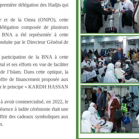
emière délégation des Hadjis qui
age et de la Omra (ONPO), cette
délégation composée de plusieurs
a BNA a été représentée à cette
onduite par le Directeur Général de
 participation de la BNA à cette
 et ses efforts en vue de faciliter
de l’Islam. Dans cette optique, la
fre de financement proposée aux
é sur le principe « KARDH HASSAN
à avoir commercialisé, en 2022, le
ésence à ladite cérémonie était une
’offrir des cadeaux symboliques aux
m.