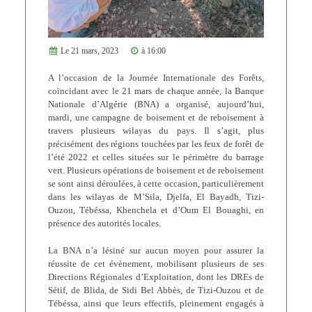
Le 21 mars, 2023
à 16:00
A l’occasion de la Journée Internationale des Forêts,
coïncidant avec le 21 mars de chaque année, la Banque
Nationale d’Algérie (BNA) a organisé, aujourd’hui,
mardi, une campagne de boisement et de reboisement à
travers plusieurs wilayas du pays. Il s’agit, plus
précisément des régions touchées par les feux de forêt de
l’été 2022 et celles situées sur le périmètre du barrage
vert. Plusieurs opérations de boisement et de reboisement
se sont ainsi déroulées, à cette occasion, particulièrement
dans les wilayas de M’Sila, Djelfa, El Bayadh, Tizi-
Ouzou, Tébéssa, Khenchela et d’Oum El Bouaghi, en
présence des autorités locales.
La BNA n’a lésiné sur aucun moyen pour assurer la
réussite de cet évènement, mobilisant plusieurs de ses
Directions Régionales d’Exploitation, dont les DREs de
Sétif, de Blida, de Sidi Bel Abbès, de Tizi-Ouzou et de
Tébéssa, ainsi que leurs effectifs, pleinement engagés à