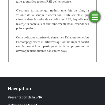
faire aboutir les actions RSE de l’entreprise.
C’est une initiative qui traduit, une fois de plus, la
volonté de la Banque d’ancrer son utilité sociétale, qui
Trouver
Demander
Simulateurs
Ouvrir
s’inscrit dans le cadre de sa politique RSE, laquelle met
une
un
un
financement
compte
agence
les enjeux sociétaux et environnementaux au cœur de ses
préoccupations.
Cette politique consiste également en l’élaboration et/ou
l’accompagnement d’initiatives qui ont un impact positif
sur la société et participent à faire progresser le
développement durable dans notre pays.
Navigation
Présentation de la BNA