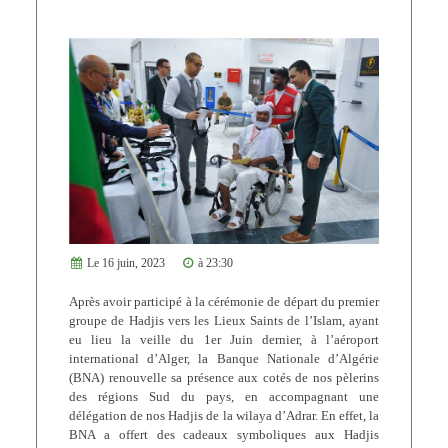
Le 16 juin, 2023
à 23:30
Après avoir participé à la cérémonie de départ du premier
groupe de Hadjis vers les Lieux Saints de l’Islam, ayant
eu lieu la veille du 1er Juin dernier, à l’aéroport
international d’Alger, la Banque Nationale d’Algérie
(BNA) renouvelle sa présence aux cotés de nos pèlerins
des régions Sud du pays, en accompagnant une
délégation de nos Hadjis de la wilaya d’Adrar. En effet, la
BNA a offert des cadeaux symboliques aux Hadjis