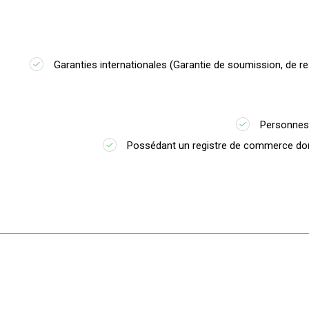
Garanties internationales (Garantie de soumission, de r
Personnes
Possédant un registre de commerce dont 