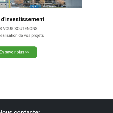
t d’investissement
S VOUS SOUTENONS
réalisation de vos projets
En savoir plus >>
Nous contacter