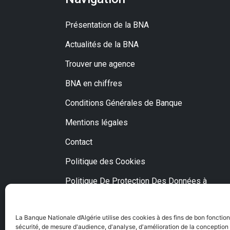
Présentation de la BNA
Actualités de la BNA
Trouver une agence
BNA en chiffres
Conditions Générales de Banque
Mentions légales
Contact
Politique des Cookies
Politique De Protection Des Données à
Caractère Personnel
Fraude et escroquerie via Internet
La Banque Nationale d’Algérie utilise des cookies à des fins de bon fonctio
sécurité, de mesure d'audience, d'analyse, d'amélioration de la conception o