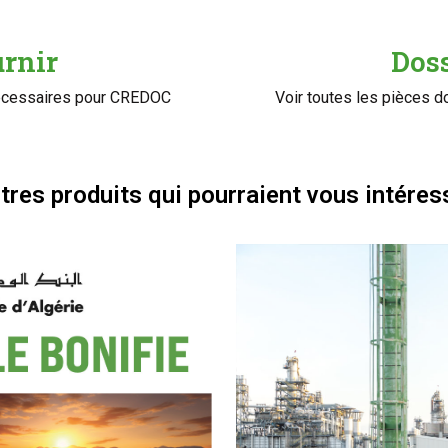
urnir
Doss
nécessaires pour CREDOC
Voir toutes les pièces
tres produits qui pourraient vous intéres