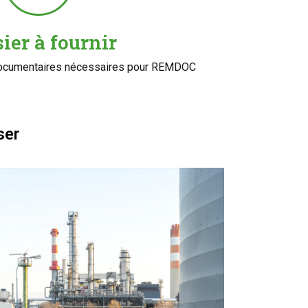
ier à fournir
 documentaires nécessaires pour REMDOC
ser