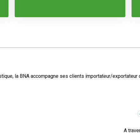
tique, la BNA accompagne ses clients importateur/exportateur da
A trave