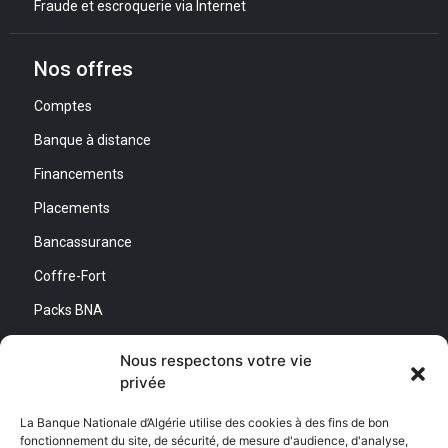
Fraude et escroquerie via Internet
Nos offres
Comptes
Banque à distance
Financements
Placements
Bancassurance
Coffre-Fort
Packs BNA
Simulateurs
Nous respectons votre vie
privée
Nous contacter
La Banque Nationale d’Algérie utilise des cookies à des fins de bon
fonctionnement du site, de sécurité, de mesure d'audience, d'analyse,
Direction Générale :