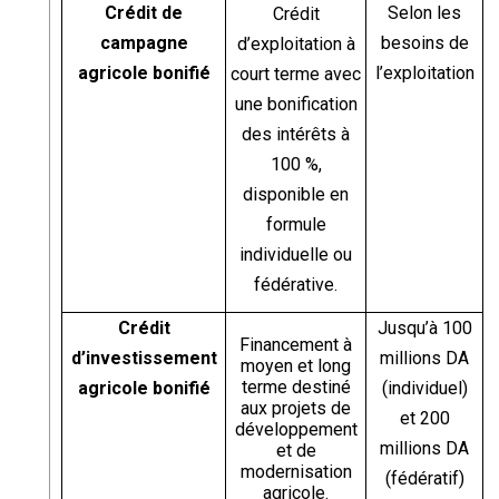
Crédit de
Selon les
Crédit
campagne
besoins de
d’exploitation à
agricole bonifié
l’exploitation
court terme avec
une bonification
des intérêts à
100 %,
disponible en
formule
individuelle ou
fédérative.
Crédit
Jusqu’à 100
Financement à
d’investissement
millions DA
moyen et long
terme destiné
agricole bonifié
(individuel)
aux projets de
et 200
développement
millions DA
et de
modernisation
(fédératif)
agricole.