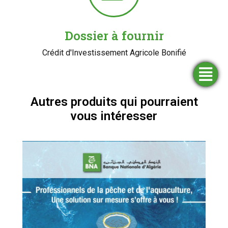
Dossier à fournir
Crédit d'Investissement Agricole Bonifié
Trouver
Demander
Simulateurs
Ouvrir
une
un
un
financement
compte
agence
Autres produits qui pourraient
vous intéresser