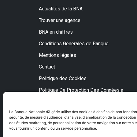
Actualités de la BNA
Trouver une agence
BNA en chiffres
Conditions Générales de Banque
Mentions légales
Contact
Politique des Cookies
Politique De Protection Des Données à
Caractère Personnel
Fraude et escroquerie via Internet
La Banque Nationale d’Algérie utilise des cookies à des fins de bon fonctio
sécurité, de mesure d'audience, d'analyse, d'amélioration de la conception o
des études marketing, de personnalisation de votre navigation sur notre site
vous fournir un contenu ou un service personnalisé.