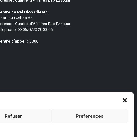
dresse : Quartier d’Affaires Bab Ezzouar
entre de Relation Client :
mail : CEC@bna.dz
dresse : Quartier d’Affaires Bab Ezzouar
éléphone : 3306/0770 20 33 06
entre d’appel :
3306
Refuser
Preferences