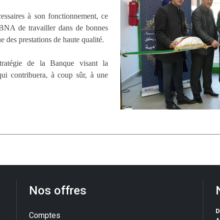
ssaires à son fonctionnement, ce
 BNA de travailler dans de bonnes
ue des prestations de haute qualité.
stratégie de la Banque visant la
qui contribuera, à coup sûr, à une
Nos offres
D
Comptes