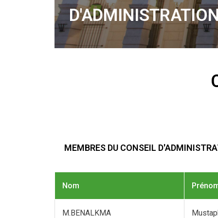
D'ADMINISTRATIO
MEMBRES DU CONSEIL D'ADMINISTR
Nom
Préno
M.BENALKMA
Mustap