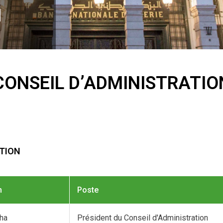
N
CONSEIL D’ADMINISTRATIO
ATION
m
Poste
ha
Président du Conseil d'Administration