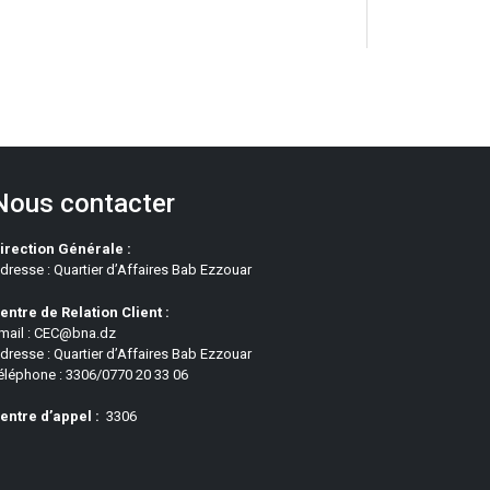
Nous contacter
irection Générale :
dresse : Quartier d’Affaires Bab Ezzouar
entre de Relation Client :
mail : CEC@bna.dz
dresse : Quartier d’Affaires Bab Ezzouar
éléphone : 3306/0770 20 33 06
entre d’appel :
3306