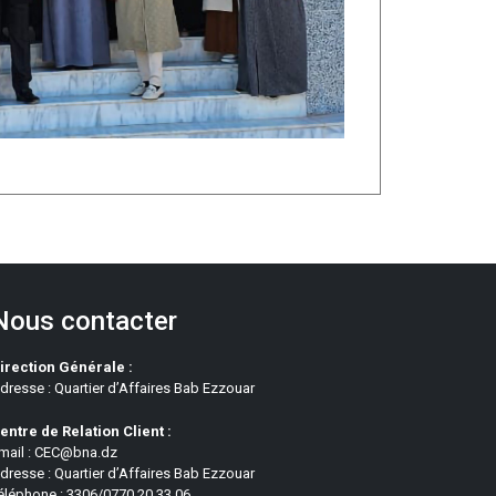
Nous contacter
irection Générale :
dresse : Quartier d’Affaires Bab Ezzouar
entre de Relation Client :
mail : CEC@bna.dz
dresse : Quartier d’Affaires Bab Ezzouar
éléphone : 3306/0770 20 33 06