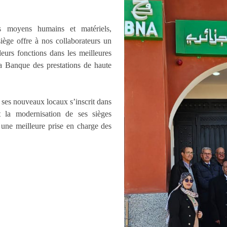
s moyens humains et matériels,
iège offre à nos collaborateurs un
leurs fonctions dans les meilleures
 la Banque des prestations de haute
 ses nouveaux locaux s’inscrit dans
t la modernisation de ses sièges
à une meilleure prise en charge des