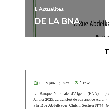
l'Actualités
DE LA BNA
T
Le 19 janvier, 2025
à 16:49
La Banque Nationale d’Algérie (BNA) a pro
Janvier 2025, au transfert de son agence Adrar «
à la
Rue Abdelkader Chikh, Section N°44, Gr