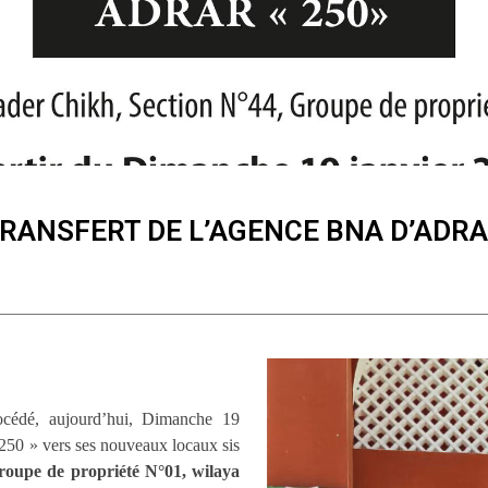
RANSFERT DE L’AGENCE BNA D’ADR
cédé, aujourd’hui, Dimanche 19
 250 » vers ses nouveaux locaux sis
oupe de propriété N°01, wilaya