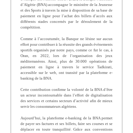
d’Algérie (BNA) accompagne le ministère de la Jeunesse
et des Sports à travers la mise à disposition de sa base de
paiement en ligne pour l’achat des billets d’accès aux
différents stades concernés par le déroulement de la
compétition.
Comme à l’accoutumée, la Banque ne lésine sur aucun
effort pour contribuer à la réussite des grands évènements
sportifs organisés par notre pays, comme ce fut le cas, à
Oran, en 2022, lors de l’organisation des jeux
méditerranéens. Ainsi, plus de 30.000 opérations de
paiement en ligne à travers le service Tadkirati,
accessible sur le web, ont transité par la plateforme e-
banking de la BNA.
Cette contribution confirme la volonté de la BNA d’être
un acteur incontournable dans l’effort de digitalisation
des services et certains secteurs d’activité afin de mieux
servir les consommateurs algériens.
Aujourd’hui, la plateforme e-banking de la BNA permet
de payer ses factures et ses billets, faire ses courses et se
déplacer en toute tranquillité. Grâce aux conventions