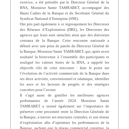
exercice, a été présidée par le Directeur Général de la
BNA, Monsieur Samir TAMRABET, accompagné des
Hauts Cadres de la Banque et du Secrétaire Général du
Syndicat National d’Entreprise (SNE).
Ont pris part également à ce regroupement les Directeurs
des Réseaux d’Exploitation (DRE), les Directeurs des
agences qui leurs sont rattachés ainsi que des directeurs
centraux de la Banque. Cette rencontre nationale a
débuté avec une prise de parole du Directeur Général de
la Banque, Monsieur Samir TAMRABET, qui, après avoir
souhaité la bienvenue à l’ensemble des participants et
souligné les valeurs fortes de la BNA, a rappelé les
objectifs clés de cette rencontre : faire le point sur
l’évolution de l’activité commerciale de la Banque dans
ses deux activités, conventionnel et islamique, identifier
les axes et les facteurs de progrès et des stratégies
concrètes pour l’avenir.
Il s’agit aussi de gratifier les meilleures agences
performantes de l’année 2024. Monsieur Samir
TAMRABET a insisté également sur l’importance de
préserver cette proximité entre la Direction Générale de
la Banque, à travers ses structures centrales, et son réseau
d’exploitation afin d’optimiser les performances de la
Banque, sachant que le réseau commercial constitue, la