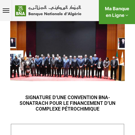
Ma Banque
en Ligne
SIGNATURE D’UNE CONVENTION BNA-
SONATRACH POUR LE FINANCEMENT D’UN
COMPLEXE PÉTROCHIMIQUE