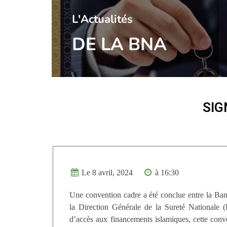
l'Actualités
DE LA BNA
SIG
Le 8 avril, 2024
à 16:30
Une convention cadre a été conclue entre la Ba
la Direction Générale de la Sureté Nationale 
d’accès aux financements islamiques, cette conve