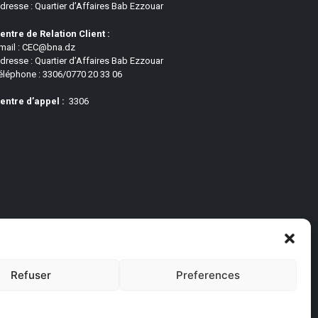
dresse : Quartier d’Affaires Bab Ezzouar
entre de Relation Client :
mail : CEC@bna.dz
dresse : Quartier d’Affaires Bab Ezzouar
éléphone : 3306/0770 20 33 06
entre d’appel :
3306
Refuser
Preferences