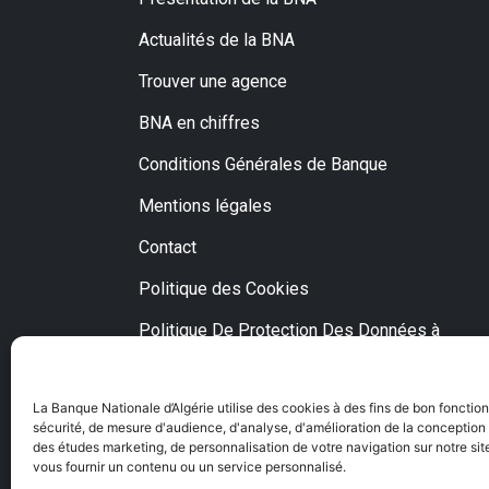
Actualités de la BNA
Trouver une agence
BNA en chiffres
Conditions Générales de Banque
Mentions légales
Contact
Politique des Cookies
Politique De Protection Des Données à
Caractère Personnel
Fraude et escroquerie via Internet
La Banque Nationale d’Algérie utilise des cookies à des fins de bon fonctio
sécurité, de mesure d'audience, d'analyse, d'amélioration de la conception o
des études marketing, de personnalisation de votre navigation sur notre site
vous fournir un contenu ou un service personnalisé.