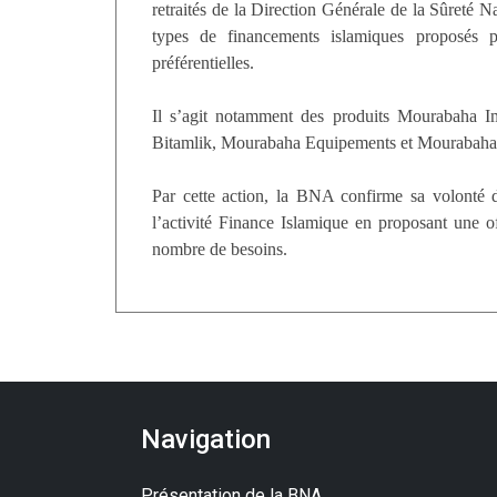
retraités de la Direction Générale de la Sûreté N
types de financements islamiques proposés 
préférentielles.
Il s’agit notamment des produits Mourabaha Im
Bitamlik, Mourabaha Equipements et Mourabaha
Par cette action, la BNA confirme sa volonté d
l’activité Finance Islamique en proposant une 
nombre de besoins.
Navigation
Présentation de la BNA