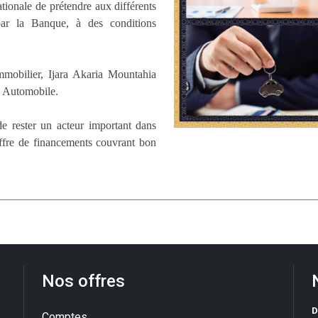
ationale de prétendre aux différents
par la Banque, à des conditions
mobilier, Ijara Akaria Mountahia
 Automobile.
e rester un acteur important dans
offre de financements couvrant bon
Nos offres
D
Comptes