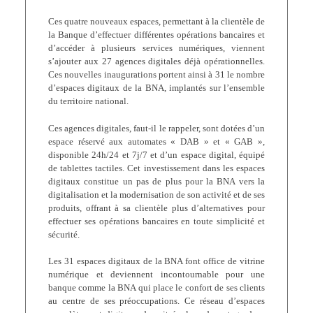
Ces quatre nouveaux espaces, permettant à la clientèle de
la Banque d’effectuer différentes opérations bancaires et
d’accéder à plusieurs services numériques, viennent
s’ajouter aux 27 agences digitales déjà opérationnelles.
Ces nouvelles inaugurations portent ainsi à 31 le nombre
d’espaces digitaux de la BNA, implantés sur l’ensemble
du territoire national.
Ces agences digitales, faut-il le rappeler, sont dotées d’un
espace réservé aux automates « DAB » et « GAB »,
disponible 24h/24 et 7j/7 et d’un espace digital, équipé
de tablettes tactiles. Cet investissement dans les espaces
digitaux constitue un pas de plus pour la BNA vers la
digitalisation et la modernisation de son activité et de ses
produits, offrant à sa clientèle plus d’alternatives pour
effectuer ses opérations bancaires en toute simplicité et
sécurité.
Les 31 espaces digitaux de la BNA font office de vitrine
numérique et deviennent incontournable pour une
banque comme la BNA qui place le confort de ses clients
au centre de ses préoccupations. Ce réseau d’espaces