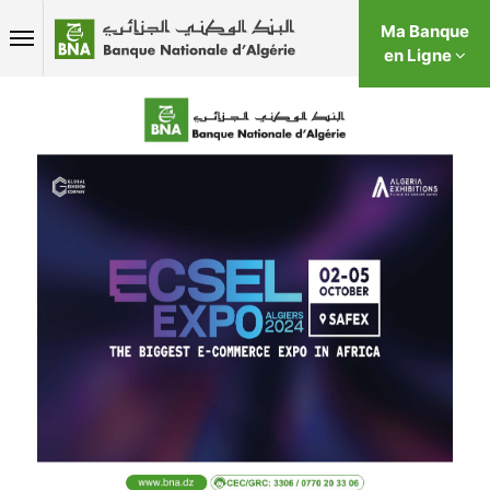
Ma Banque
en Ligne