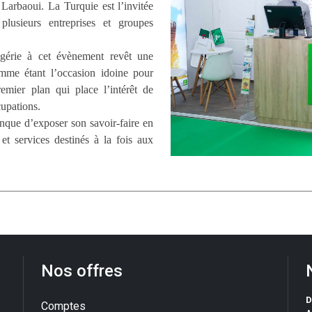
Larbaoui. La Turquie est l’invitée
plusieurs entreprises et groupes
lgérie à cet évènement revêt une
omme étant l’occasion idoine pour
emier plan qui place l’intérêt de
cupations.
anque d’exposer son savoir-faire en
 et services destinés à la fois aux
Nos offres
D
Comptes