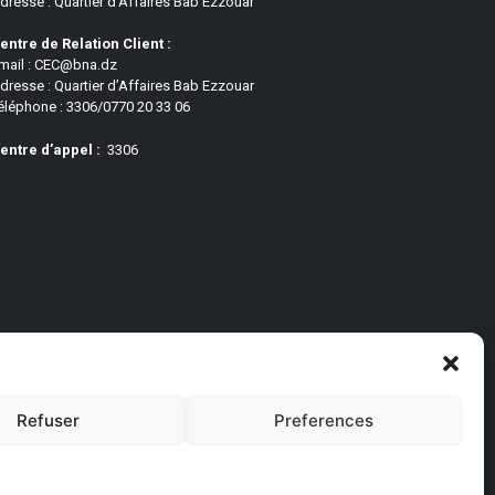
dresse : Quartier d’Affaires Bab Ezzouar
entre de Relation Client :
mail : CEC@bna.dz
dresse : Quartier d’Affaires Bab Ezzouar
éléphone : 3306/0770 20 33 06
entre d’appel :
3306
Refuser
Preferences