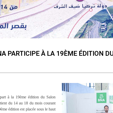
NA PARTICIPE À LA 19ÈME ÉDITION DU
art à la 19ème édition du Salon
 tient du 14 au 18 du mois courant
ème édition est placée sous le haut