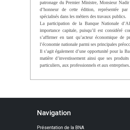
patronage du Premier Ministre, Monsieur Nadir 
d’honneur de cette édition, représentée par 
spécialisés dans les métiers des travaux publics.
La participation de la Banque Nationale d’A
importance capitale, puisqu’il est considéré c
s’affirmer en tant qu’acteur économique de pr
l’économie nationale parmi ses principales préoc
Il s’agit également d’une opportunité pour la B
matière d’investissement ainsi que ses produits
particuliers, aux professionnels et aux entreprises.
Navigation
Présentation de la BNA