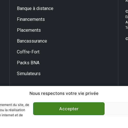
A
Banque à distance
C
E
Financements
A
T
Placements
C
Bancassurance
Coffre-Fort
Packs BNA
Simulateurs
Nous respectons votre vie privée
nnement du site, de
Accepter
u la réalisation
 internet et de