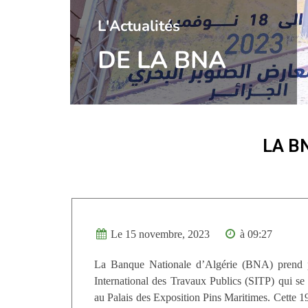
l'Actualités
DE LA BNA
LA B
Le 15 novembre, 2023
à 09:27
La Banque Nationale d’Algérie (BNA) prend p
International des Travaux Publics (SITP) qui se
au Palais des Exposition Pins Maritimes. Cette 19