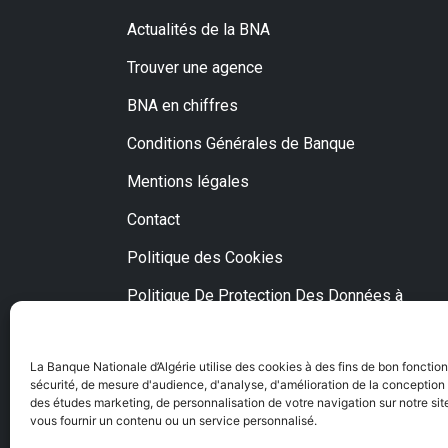
Actualités de la BNA
Trouver une agence
BNA en chiffres
Conditions Générales de Banque
Mentions légales
Contact
Politique des Cookies
Politique De Protection Des Données à
Caractère Personnel
Fraude et escroquerie via Internet
La Banque Nationale d’Algérie utilise des cookies à des fins de bon fonctio
sécurité, de mesure d'audience, d'analyse, d'amélioration de la conception o
des études marketing, de personnalisation de votre navigation sur notre site
vous fournir un contenu ou un service personnalisé.