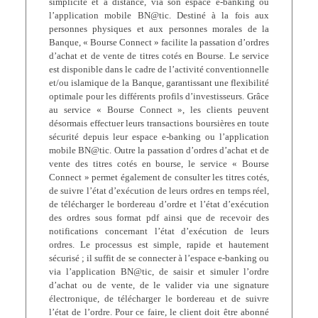
simplicité et à distance, via son espace e-banking ou
l’application mobile BN@tic. Destiné à la fois aux
personnes physiques et aux personnes morales de la
Banque, « Bourse Connect » facilite la passation d’ordres
d’achat et de vente de titres cotés en Bourse. Le service
est disponible dans le cadre de l’activité conventionnelle
et/ou islamique de la Banque, garantissant une flexibilité
optimale pour les différents profils d’investisseurs. Grâce
au service « Bourse Connect », les clients peuvent
désormais effectuer leurs transactions boursières en toute
sécurité depuis leur espace e-banking ou l’application
mobile BN@tic. Outre la passation d’ordres d’achat et de
vente des titres cotés en bourse, le service « Bourse
Connect » permet également de consulter les titres cotés,
de suivre l’état d’exécution de leurs ordres en temps réel,
de télécharger le bordereau d’ordre et l’état d’exécution
des ordres sous format pdf ainsi que de recevoir des
notifications concernant l’état d’exécution de leurs
ordres. Le processus est simple, rapide et hautement
sécurisé ; il suffit de se connecter à l’espace e-banking ou
via l’application BN@tic, de saisir et simuler l’ordre
d’achat ou de vente, de le valider via une signature
électronique, de télécharger le bordereau et de suivre
l’état de l’ordre. Pour ce faire, le client doit être abonné