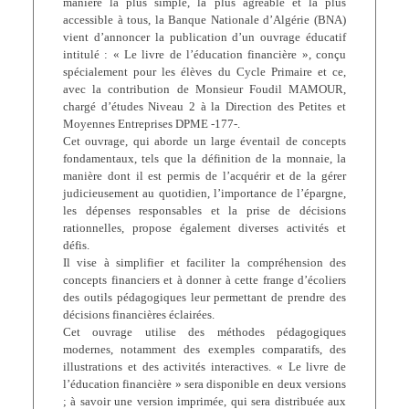
manière la plus simple, la plus agréable et la plus
accessible à tous, la Banque Nationale d’Algérie (BNA)
vient d’annoncer la publication d’un ouvrage éducatif
intitulé : « Le livre de l’éducation financière », conçu
spécialement pour les élèves du Cycle Primaire et ce,
avec la contribution de Monsieur Foudil MAMOUR,
chargé d’études Niveau 2 à la Direction des Petites et
Moyennes Entreprises DPME -177-.
Cet ouvrage, qui aborde un large éventail de concepts
fondamentaux, tels que la définition de la monnaie, la
manière dont il est permis de l’acquérir et de la gérer
judicieusement au quotidien, l’importance de l’épargne,
les dépenses responsables et la prise de décisions
rationnelles, propose également diverses activités et
défis.
Il vise à simplifier et faciliter la compréhension des
concepts financiers et à donner à cette frange d’écoliers
des outils pédagogiques leur permettant de prendre des
décisions financières éclairées.
Cet ouvrage utilise des méthodes pédagogiques
modernes, notamment des exemples comparatifs, des
illustrations et des activités interactives. « Le livre de
l’éducation financière » sera disponible en deux versions
; à savoir une version imprimée, qui sera distribuée aux