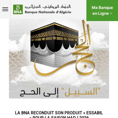
Ma Banque
en Ligne
LA BNA RECONDUIT SON PRODUIT « ESSABIL
» POUR LA SAISON HADJ 2026