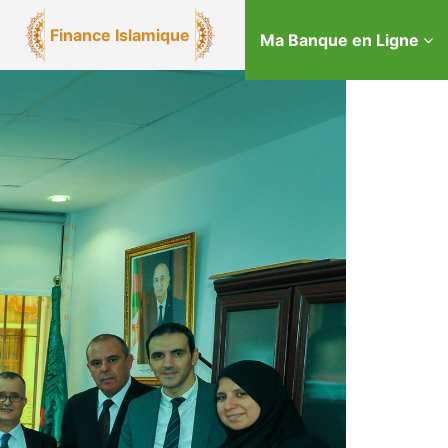
Finance Islamique
Ma Banque en Ligne