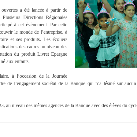
 ouvertes a été lancée à partir de
ieurs Directions Régionales
icipé à cet évènement. Par cette
couvrir le monde de l’entreprise, à
ire et ses produits. Les écoliers
xplications des cadres au niveau des
ntation du produit Livret Epargne
é aux enfants.
aire, à l’occasion de la Journée
 cadre de l’engagement sociétal de la Banque qui n’a lésiné sur aucu
2023, au niveau des mêmes agences de la Banque avec des élèves du cyc