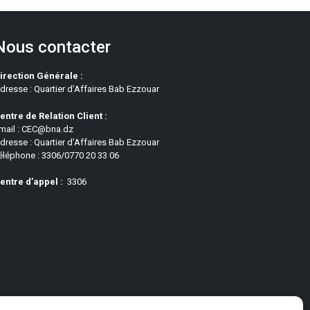
Nous contacter
irection Générale :
dresse : Quartier d’Affaires Bab Ezzouar
entre de Relation Client :
mail : CEC@bna.dz
dresse : Quartier d’Affaires Bab Ezzouar
éléphone : 3306/0770 20 33 06
entre d’appel :
3306