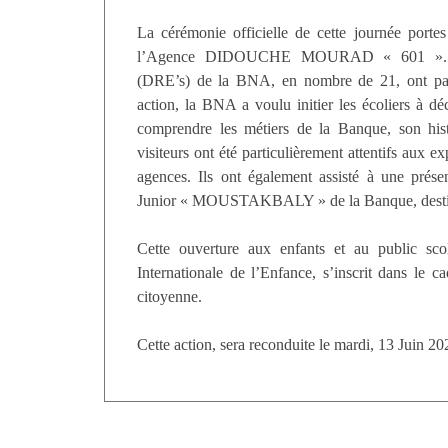
La cérémonie officielle de cette journée portes
l’Agence DIDOUCHE MOURAD « 601 ». Plus
(DRE’s) de la BNA, en nombre de 21, ont part
action, la BNA a voulu initier les écoliers à dé
comprendre les métiers de la Banque, son histo
visiteurs ont été particulièrement attentifs aux e
agences. Ils ont également assisté à une prése
Junior « MOUSTAKBALY » de la Banque, destin
Cette ouverture aux enfants et au public scol
Internationale de l’Enfance, s’inscrit dans le
citoyenne.
Cette action, sera reconduite le mardi, 13 Juin 