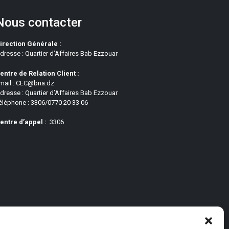
Nous contacter
irection Générale :
dresse : Quartier d’Affaires Bab Ezzouar
entre de Relation Client :
mail : CEC@bna.dz
dresse : Quartier d’Affaires Bab Ezzouar
éléphone : 3306/0770 20 33 06
entre d’appel :
3306