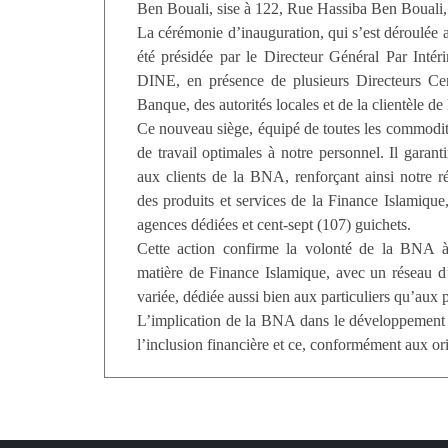
Ben Bouali, sise à 122, Rue Hassiba Ben Bouali
La cérémonie d’inauguration, qui s’est déroulée a
été présidée par le Directeur Général Par Int
DINE, en présence de plusieurs Directeurs Cen
Banque, des autorités locales et de la clientèle d
Ce nouveau siège, équipé de toutes les commodité
de travail optimales à notre personnel. Il garant
aux clients de la BNA, renforçant ainsi notre r
des produits et services de la Finance Islamiqu
agences dédiées et cent-sept (107) guichets.
Cette action confirme la volonté de la BNA à
matière de Finance Islamique, avec un réseau d’
variée, dédiée aussi bien aux particuliers qu’aux p
L’implication de la BNA dans le développement de
l’inclusion financière et ce, conformément aux ori