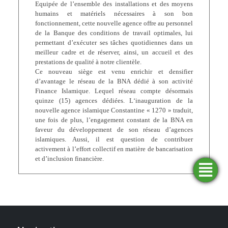
Equipée de l’ensemble des installations et des moyens
humains et matériels nécessaires à son bon
fonctionnement, cette nouvelle agence offre au personnel
de la Banque des conditions de travail optimales, lui
permettant d’exécuter ses tâches quotidiennes dans un
meilleur cadre et de réserver, ainsi, un accueil et des
prestations de qualité à notre clientèle.
Ce nouveau siège est venu enrichir et densifier
d’avantage le réseau de la BNA dédié à son activité
Finance Islamique. Lequel réseau compte désormais
quinze (15) agences dédiées. L‘inauguration de la
nouvelle agence islamique Constantine « 1270 » traduit,
une fois de plus, l’engagement constant de la BNA en
faveur du développement de son réseau d’agences
islamiques. Aussi, il est question de contribuer
activement à l’effort collectif en matière de bancarisation
et d’inclusion financière.
Trouver
Demander
Simulateurs
Ouvrir
une
un
un
financement
compte
agence