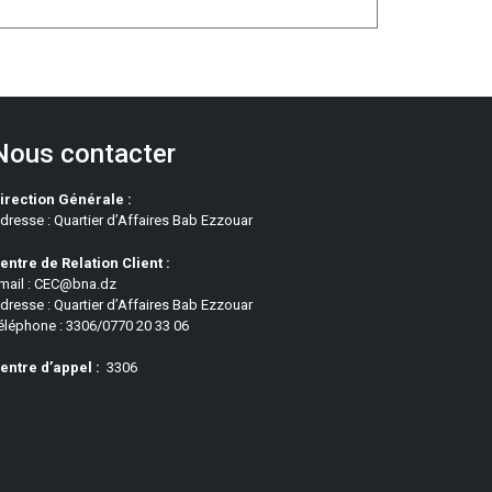
Nous contacter
irection Générale :
dresse : Quartier d’Affaires Bab Ezzouar
entre de Relation Client :
mail : CEC@bna.dz
dresse : Quartier d’Affaires Bab Ezzouar
éléphone : 3306/0770 20 33 06
entre d’appel :
3306