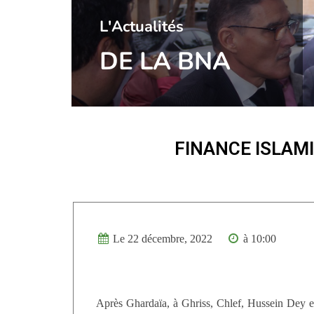
l'Actualités
DE LA BNA
FINANCE ISLAM
Le 22 décembre, 2022
à 10:00
Après Ghardaïa, à Ghriss, Chlef, Hussein Dey e