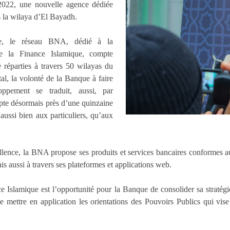
2022, une nouvelle agence dédiée
s la wilaya d’El Bayadh.
ure, le réseau BNA, dédié à la
de la Finance Islamique, compte
 réparties à travers 50 wilayas du
l, la volonté de la Banque à faire
ppement se traduit, aussi, par
pte désormais près d’une quinzaine
aussi bien aux particuliers, qu’aux
ence, la BNA propose ses produits et services bancaires conformes a
s aussi à travers ses plateformes et applications web.
e Islamique est l’opportunité pour la Banque de consolider sa straté
de mettre en application les orientations des Pouvoirs Publics qui vise 