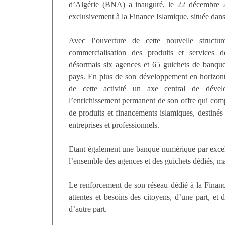
d’Algérie (BNA) a inauguré, le 22 décembre 
exclusivement à la Finance Islamique, située dan
Avec l’ouverture de cette nouvelle struct
commercialisation des produits et services 
désormais six agences et 65 guichets de banque
pays. En plus de son développement en horizonta
de cette activité un axe central de dévelo
l’enrichissement permanent de son offre qui com
de produits et financements islamiques, destinés 
entreprises et professionnels.
Etant également une banque numérique par excell
l’ensemble des agences et des guichets dédiés, mai
Le renforcement de son réseau dédié à la Financ
attentes et besoins des citoyens, d’une part, et 
d’autre part.