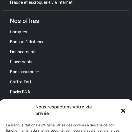
Fraude et escroquerie via Internet
Nos offres
Comptes
Banque à distance
Financements
Placements
Bancassurance
Coffre-Fort
Packs BNA
Simulateurs
Nous respectons votre vie
privée
Nous contacter
La Banque Nationale d’Algérie utilise des cookies à des fins de bon
fonctionnement du site, de sécurité, de mesure d'audience, d'analyse,
Direction Générale :