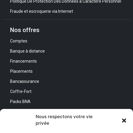
Politique De Protection Des Données à Caractère Personnel
Fraude et escroquerie via Internet
Nos offres
Comptes
Banque à distance
Financements
Placements
Bancassurance
Coffre-Fort
Packs BNA
Simulateurs
Nous respectons votre vie
privée
Nous contacter