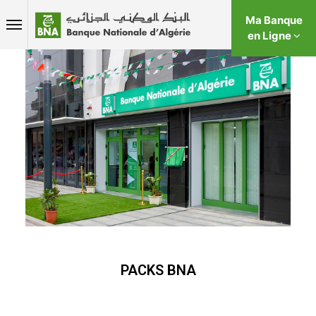
Ma Banque
en Ligne
PACKS BNA