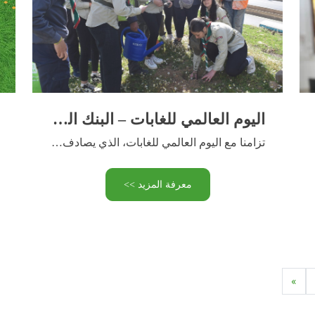
اليوم العالمي للغابات – البنك الوطني الجزائري ينظم حملة تشجير وإعادة تشجير
تزامنا مع اليوم العالمي للغابات، الذي يصادف 21 مارس من …
معرفة المزيد >>
»