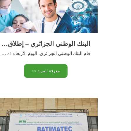
البنك الوطني الجزائري – إطلاق قرض « Med Pro Solution »
قام البنك الوطني الجزائري، اليوم الأربعاء 31 ماي 2023، بإطلاق …
معرفة المزيد >>