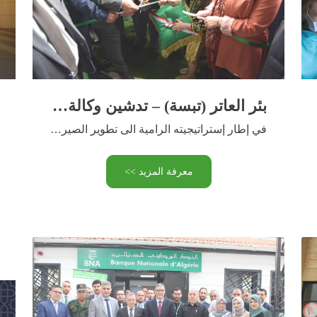
بئر العاتر (تبسة) – تدشين وكالة مخصصة للصيرفة الإسلامية وفضاء رقمي جديد
في إطار إستراتيجيته الرامية الى تطوير الصيرفة الإسلامية وتوسيع شبكته …
معرفة المزيد >>