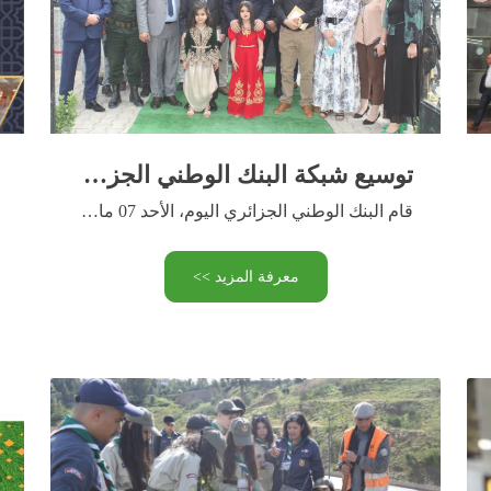
توسيع شبكة البنك الوطني الجزائري – افتتاح وكالة عين أزال وتحويل وكالتي البيض وأدرار
قام البنك الوطني الجزائري اليوم، الأحد 07 ماي 2023، بافتتاح …
معرفة المزيد >>