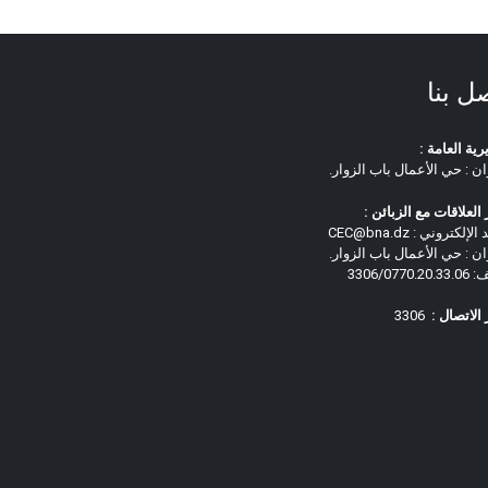
ل بنا
رية العامة :
ان : حي الأعمال باب الزوار.
العلاقات مع الزبائن :
لإلكتروني : CEC@bna.dz
ان : حي الأعمال باب الزوار.
3306/0770.
الاتصال :
3306