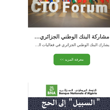
مشاركة البنك الوطني الجزائري في منتدى CTO Forum Algeria
يشارك البنك الوطني الجزائري في فعاليات الطبعة الأولى لمنتدى CTO …
معرفة المزيد >>