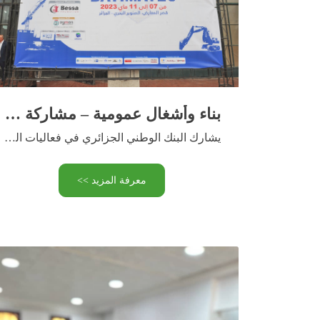
بناء وأشغال عمومية – مشاركة البنك الوطني الجزائري في معرض “باتيماتيك 2023”
يشارك البنك الوطني الجزائري في فعاليات الطبعة الخامسة والعشرين (25) …
معرفة المزيد >>