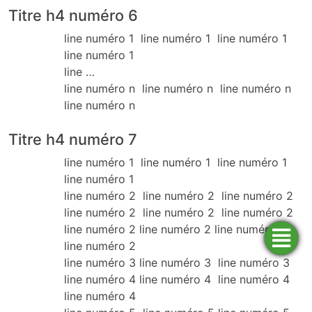
Titre h4 numéro 6
line numéro 1 line numéro 1 line numéro 1
line numéro 1
line …
line numéro n line numéro n line numéro n
line numéro n
Titre h4 numéro 7
line numéro 1 line numéro 1 line numéro 1
line numéro 1
line numéro 2 line numéro 2 line numéro 2
line numéro 2 line numéro 2 line numéro 2
line numéro 2 line numéro 2 line numéro 2
line numéro 2
Trouver
Demander
Simulateurs
Ouvrir
une
un
un
financement
compte
agence
line numéro 3 line numéro 3 line numéro 3
line numéro 4 line numéro 4 line numéro 4
line numéro 4