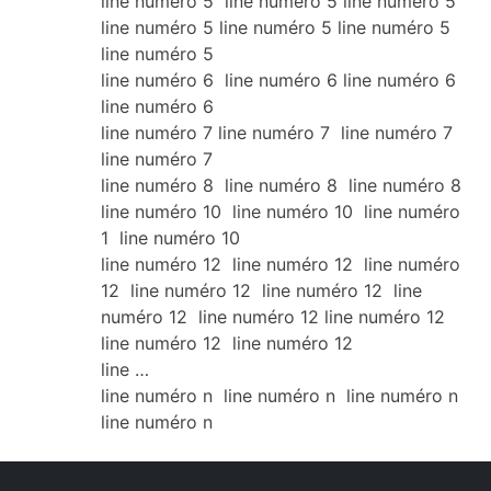
line numéro 5 line numéro 5 line numéro 5
line numéro 5 line numéro 5 line numéro 5
line numéro 5
line numéro 6 line numéro 6 line numéro 6
line numéro 6
line numéro 7 line numéro 7 line numéro 7
line numéro 7
line numéro 8 line numéro 8 line numéro 8
line numéro 10 line numéro 10 line numéro
1 line numéro 10
line numéro 12 line numéro 12 line numéro
12 line numéro 12 line numéro 12 line
numéro 12 line numéro 12 line numéro 12
line numéro 12 line numéro 12
line …
line numéro n line numéro n line numéro n
line numéro n