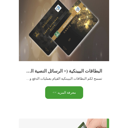
البطاقات البيبنكية (+ الرسائل النصية القصيرة)
تسمح لكم البطاقات البيبنكية القيام بعمليات الدفع والسحب عن بعد و في الاماكن الجوارية .
معرفة المزيد >>