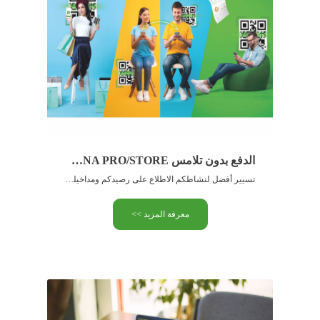
الدفع بدون تلامس WIMPAY-BNA PRO/STORE
تسيير أفضل لنشاطكم الاطلاع على رصيدكم ومداخيلكم آنيا تطبيق مجاني …
معرفة المزيد >>