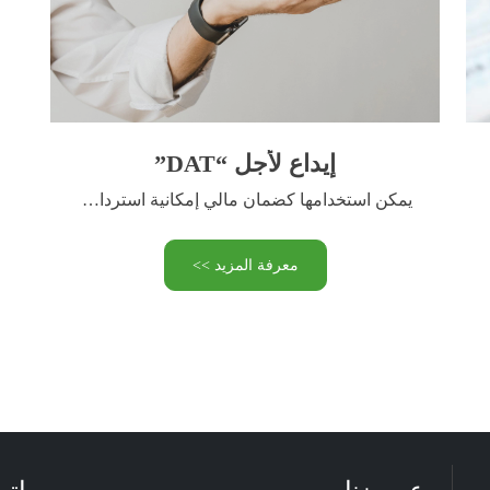
إيداع لأجل “DAT”
يمكن استخدامها كضمان مالي إمكانية استرداد المبلغ الكامل في أي …
معرفة المزيد >>