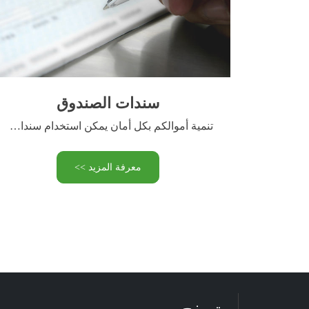
سندات الصندوق
تنمية أموالكم بكل أمان يمكن استخدام سندات الصندوق كضمان مالي …
معرفة المزيد >>