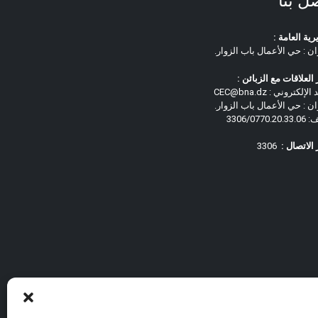
ل بنا
رية العامة :
ان : حي الأعمال باب الزوار.
العلاقات مع الزبائن :
لإلكتروني : CEC@bna.dz
ان : حي الأعمال باب الزوار.
3306/0770.
الاتصال :
3306