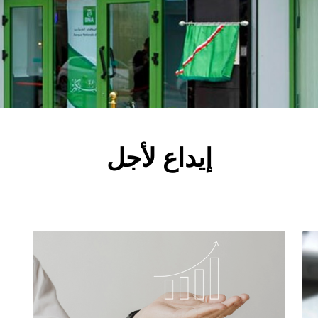
إيداع لأجل