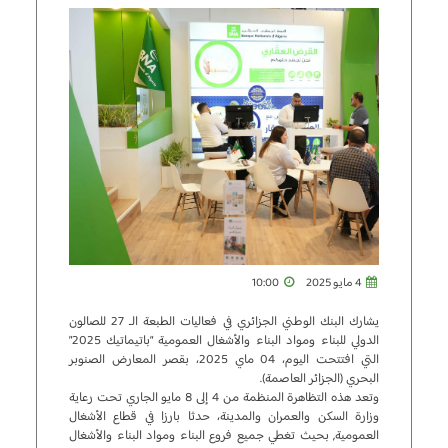
4 مايو 2025
10:00
يشارك البنك الوطني الجزائري في فعاليات الطبعة الـ 27 للصالون
الدولي للبناء ومواد البناء والأشغال العمومية “باتيماتيك 2025”
التي افتتحت اليوم، 04 ماي 2025، بقصر المعارض الصنوبر
البحري (الجزائر العاصمة).
وتعد هذه التظاهرة المنظمة من 4 إلى 8 مايو الجاري تحت رعاية
وزارة السكن والعمران والمدينة، حدثا بارزا في قطاع الأشغال
العمومية, بحيث تغطي جميع فروع البناء ومواد البناء والأشغال