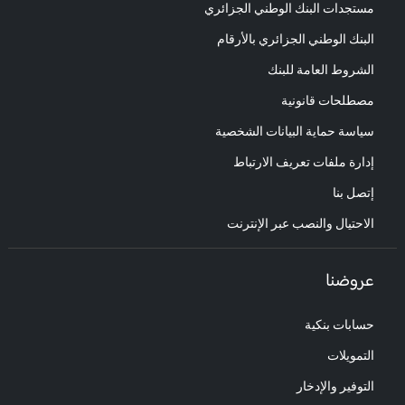
مستجدات البنك الوطني الجزائري
البنك الوطني الجزائري بالأرقام
الشروط العامة للبنك
مصطلحات قانونية
سياسة حماية البيانات الشخصية
إدارة ملفات تعريف الارتباط
إتصل بنا
الاحتيال والنصب عبر الإنترنت
عروضنا
حسابات بنكية
التمويلات
التوفير والإدخار