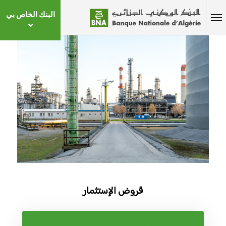
البنك الخاص بي
قروض الإستثمار