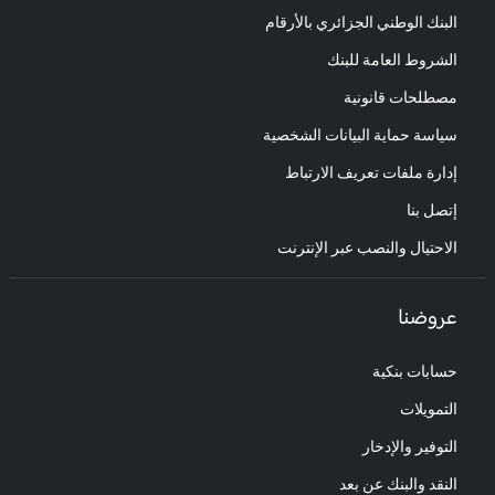
البنك الوطني الجزائري بالأرقام
الشروط العامة للبنك
مصطلحات قانونية
سياسة حماية البيانات الشخصية
إدارة ملفات تعريف الارتباط
إتصل بنا
الاحتيال والنصب عبر الإنترنت
عروضنا
حسابات بنكية
التمويلات
التوفير والإدخار
النقد والبنك عن بعد