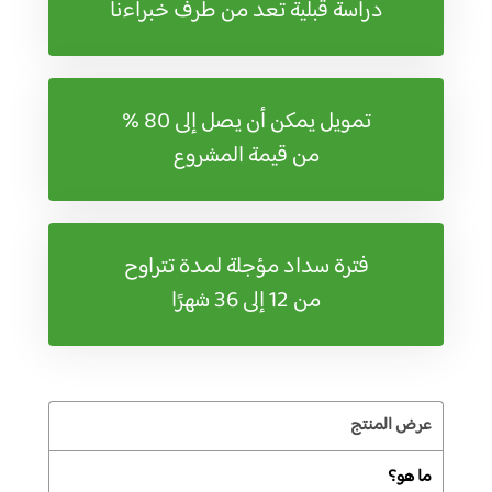
دراسة قبلية تعد من طرف خبراءنا
تمويل يمكن أن يصل إلى 80 %
من قيمة المشروع
فترة سداد مؤجلة لمدة تتراوح
من 12 إلى 36 شهرًا
عرض المنتج
ما هو؟