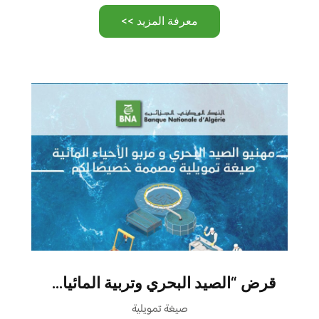
معرفة المزيد >>
قرض “الصيد البحري وتربية المائيات”
صيغة تمويلية