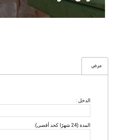
عرض
الدخل :
المدة (24 شهرًا كحد أقصى):