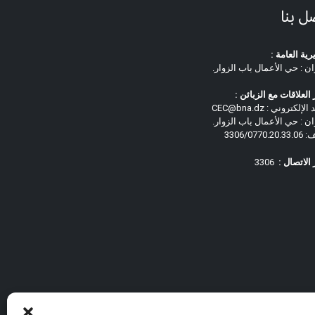
ل بنا
رية العامة :
ان : حي الأعمال باب الزوار.
العلاقات مع الزبائن :
لإلكتروني : CEC@bna.dz
ان : حي الأعمال باب الزوار.
3306/0770.
الاتصال :
3306