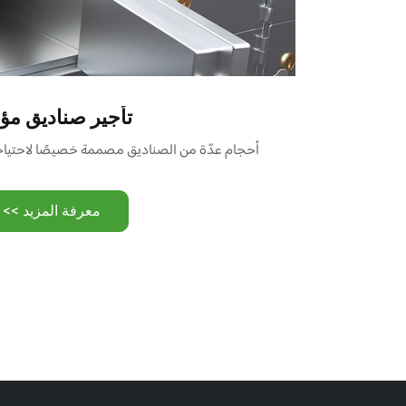
تأجير صناديق مؤ
أحجام عدّة من الصناديق مصممة خصيصًا لاحتياجا
معرفة المزيد >>