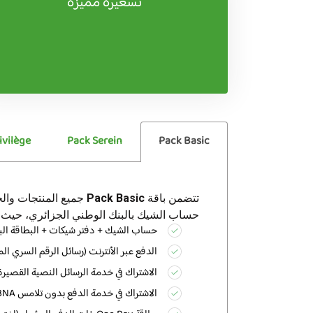
تسعيرة مميزة
ivilège
Pack Serein
Pack Basic
تتضمن باقة
Pack Basic
جميع المنتجات والخدم
حساب الشيك بالبنك الوطني الجزائري، حيث 
حساب الشيك + دفتر شيكات + البطاقة البيبن
الدفع عبر الأنترنت (رسائل الرقم السري الم
الاشتراك في خدمة الرسائل النصية القصيرة
الاشتراك في خدمة الدفع بدون تلامس Wimpay-BNA (داخل البنك/ مابين البنوك),