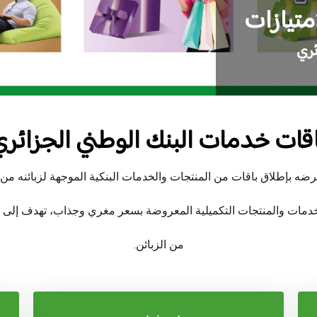
متيازات
ئري
قات خدمات البنك الوطني الجزائر
رضه بإطلاق باقات من المنتجات والخدمات البنكية الموجهة لزبائنه من 
خدمات والمنتجات التكميلية المعروضة بسعر مغري وجذاب، تهدف إلى تل
من الزبائن.