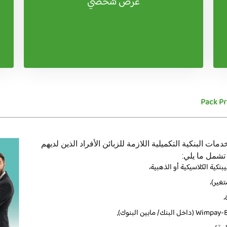
عرض شخصي
Pack Pr
ات البنكية التكميلية اللازمة للزبائن الأفراد الذين لديهم
تشمل ما يلي:
كية الكلاسيكية أو الذهبية،
تغير)،
،