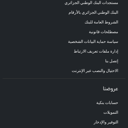
مستجدات البنك الوطني الجزائري
البنك الوطني الجزائري بالأرقام
الشروط العامة للبنك
مصطلحات قانونية
سياسة حماية البيانات الشخصية
إدارة ملفات تعريف الارتباط
إتصل بنا
الاحتيال والنصب عبر الإنترنت
عروضنا
حسابات بنكية
التمويلات
التوفير والإدخار