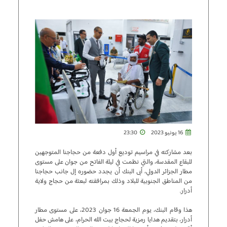
16 يونيو 2023
23:30
بعد مشاركته في مراسيم توديع أول دفعة من حجاجنا المتوجهين
للبقاع المقدسة، والتي نظمت في ليلة الفاتح من جوان على مستوى
مطار الجزائر الدولي، أبى البنك أن يجدد حضوره إل جانب حجاجنا
من المناطق الجنوبية للبلاد وذلك بمرافقته لبعثة من حجاج ولاية
أدرار.
هذا وقام البنك، يوم الجمعة 16 جوان 2023، على مستوى مطار
أدرار، بتقديم هدايا رمزية لحجاج بيت الله الحرام، على هامش حفل