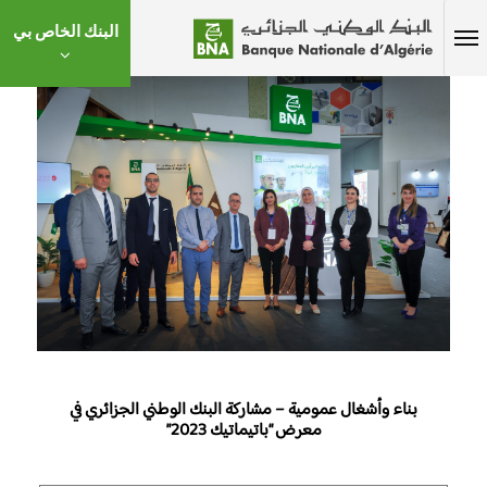
البنك الخاص بي
بناء وأشغال عمومية – مشاركة البنك الوطني الجزائري في
معرض “باتيماتيك 2023”