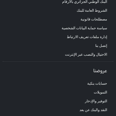
البنك الوطني الجزائري بالأرقام
الشروط العامة للبنك
مصطلحات قانونية
سياسة حماية البيانات الشخصية
إدارة ملفات تعريف الارتباط
إتصل بنا
الاحتيال والنصب عبر الإنترنت
عروضنا
حسابات بنكية
التمويلات
التوفير والإدخار
النقد والبنك عن بعد