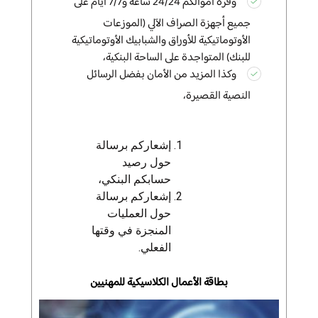
وفرة أموالكم 24/24 ساعة و7/7 أيام على
جميع أجهزة الصراف الآلي (الموزعات
الأوتوماتيكية للأوراق والشبابيك الأوتوماتيكية
للبنك) المتواجدة على الساحة البنكية،
وكذا المزيد من الأمان بفضل الرسائل
النصية القصيرة،
إشعاركم
برسالة
حول رصيد
حسابكم البنكي،
إشعاركم
برسالة
حول العمليات
المنجزة في وقتها
الفعلي.
بطاقة الأعمال الكلاسيكية للمهنيين