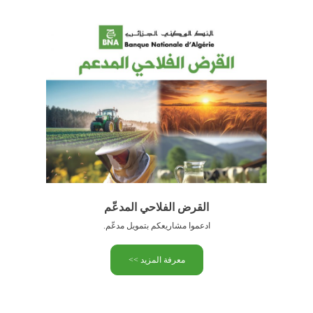
القرض الفلاحي المدعّم
ادعموا مشاريعكم بتمويل مدعّم.
معرفة المزيد >>