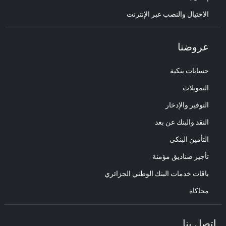
الاحتيال والنصب عبر الإنترنت
عروضنا
حسابات بنكية
التمويلات
التوفير والإدخار
النقد والبنك عن بعد
التأمين البنكي
تأجير صناديق مؤمنة
باقات خدمات البنك الوطني الجزائري
محاكاة
اتصل بنا