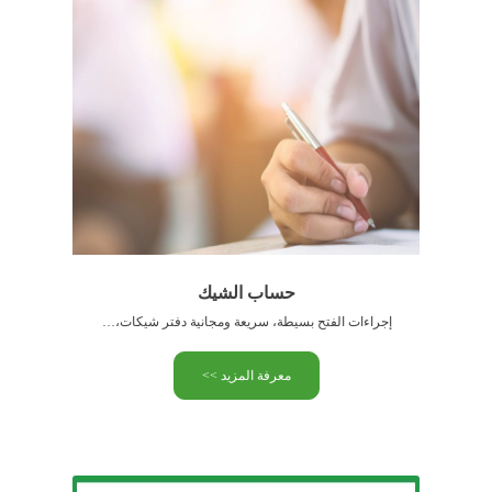
حساب الشيك
إجراءات الفتح بسيطة، سريعة ومجانية دفتر شيكات، بطاقة بيبنكية وكشف …
معرفة المزيد >>