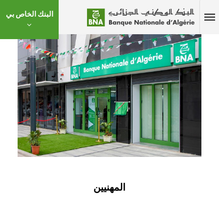
البنك الخاص بي
المهنيين