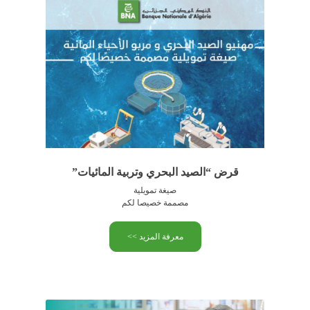
قرض “الصيد البحري وتربية المائيات”
صيغة تمويلية
مصممة خصيصا لكم
معرفة المزيد >>