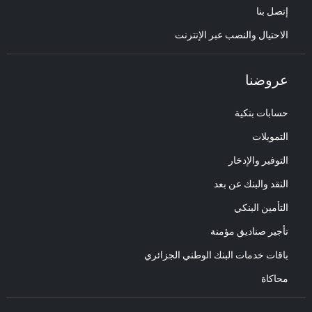
إتصل بنا
الاحتيال والنصب عبر الإنترنت
عروضنا
حسابات بنكية
التمويلات
التوفير والإدخار
النقد والبنك عن بعد
التأمين البنكي
تأجير صناديق مؤمنة
باقات خدمات البنك الوطني الجزائري
محاكاة