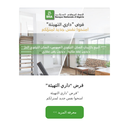
قرض “داري التهيئة”
“قرض “داري التهيئة
امنحوا نفس جديد لمنزلكم
معرفة المزيد >>