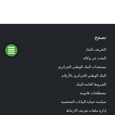
تصفح
التعريف بالبنك
فتح
طلب
ابحث
المحاكاة
تمويل
حساب
عن وكالة
البحث عن وكالة
مستجدات البنك الوطني الجزائري
البنك الوطني الجزائري بالأرقام
الشروط العامة للبنك
مصطلحات قانونية
سياسة حماية البيانات الشخصية
إدارة ملفات تعريف الارتباط