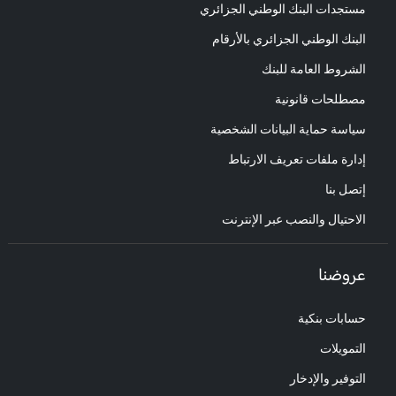
مستجدات البنك الوطني الجزائري
البنك الوطني الجزائري بالأرقام
الشروط العامة للبنك
مصطلحات قانونية
سياسة حماية البيانات الشخصية
إدارة ملفات تعريف الارتباط
إتصل بنا
الاحتيال والنصب عبر الإنترنت
عروضنا
حسابات بنكية
التمويلات
التوفير والإدخار