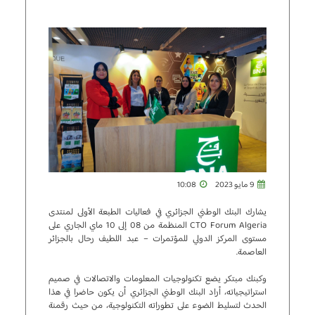
9 مايو 2023
10:08
يشارك البنك الوطني الجزائري في فعاليات الطبعة الأولى لمنتدى
CTO Forum Algeria المنظمة من 08 إلى 10 ماي الجاري على
مستوى المركز الدولي للمؤتمرات – عبد اللطيف رحال بالجزائر
العاصمة.
وكبنك مبتكر يضع تكنولوجيات المعلومات والاتصالات في صميم
استراتيجياته، أراد البنك الوطني الجزائري أن يكون حاضرا في هذا
الحدث لتسليط الضوء على تطوراته التكنولوجية، من حيث رقمنة