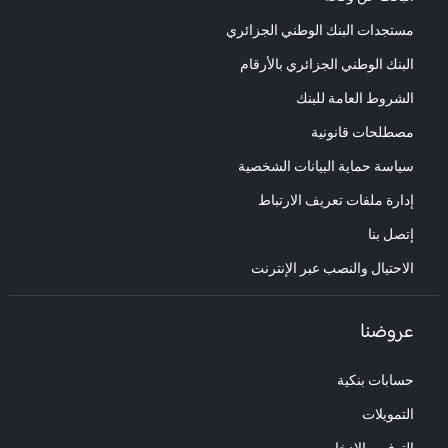
مستجدات البنك الوطني الجزائري
البنك الوطني الجزائري بالأرقام
الشروط العامة للبنك
مصطلحات قانونية
سياسة حماية البيانات الشخصية
إدارة ملفات تعريف الارتباط
إتصل بنا
الاحتيال والنصب عبر الإنترنت
عروضنا
حسابات بنكية
التمويلات
التوفير والإدخار