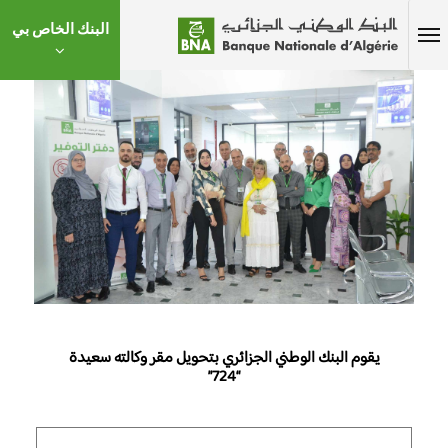
البنك الخاص بي
يقوم البنك الوطني الجزائري بتحويل مقر وكالته سعيدة
“724”