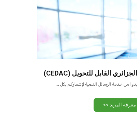
ائري القابل للتحويل (CEDAC)
وا من خدمة الرسائل النصية لإشعاركم بكل …
معرفة المزيد >>