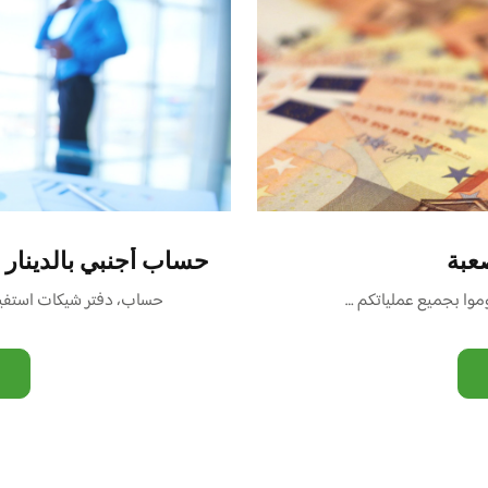
عبة
حساب أجنبي بالدينار الجز
موا بجميع عملياتكم …
حساب، دفتر شيكات استفيد