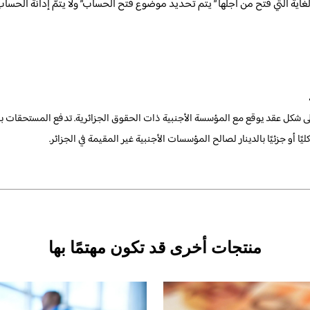
غاية التي فتح من أجلها ” يتم تحديد موضوع فتح الحساب” ولا يتمّ إدانة الحسا
لى شكل عقد يوقع مع المؤسسة الأجنبية ذات الحقوق الجزائرية. تدفع المستحقات با
ا أو جزئيًا بالدينار لصالح المؤسسات الأجنبية غير المقيمة في الجزائر.
منتجات أخرى قد تكون مهتمًا بها