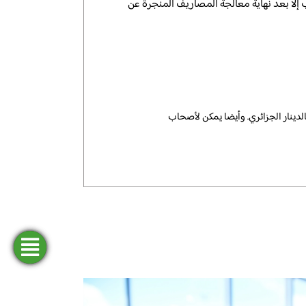
ب إلا بعد نهاية معالجة المصاريف المنجرة عن
لدينار الجزائري. وأيضا يمكن لأصحاب
فتح
ابحث
طلب
المحاكاة
عن
تمويل
حساب
وكالة