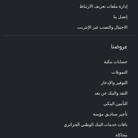
إدارة ملفات تعريف الارتباط
إتصل بنا
الاحتيال والنصب عبر الإنترنت
عروضنا
حسابات بنكية
التمويلات
التوفير والإدخار
النقد والبنك عن بعد
التأمين البنكي
تأجير صناديق مؤمنة
باقات خدمات البنك الوطني الجزائري
محاكاة