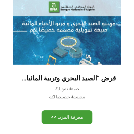
قرض “الصيد البحري وتربية المائيات”
صيغة تمويلية
مصممة خصيصا لكم
معرفة المزيد >>