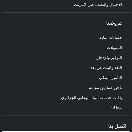
الاحتيال والنصب عبر الإنترنت
عروضنا
حسابات بنكية
التمويلات
التوفير والإدخار
النقد والبنك عن بعد
التأمين البنكي
تأجير صناديق مؤمنة
باقات خدمات البنك الوطني الجزائري
محاكاة
اتصل بنا