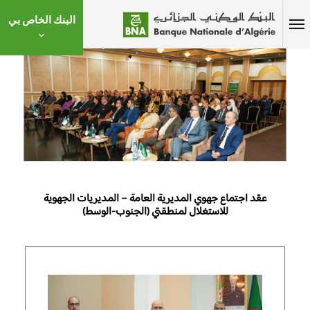
البنك الخاص بي
عقد اجتماع جهوي المديرية العامة – المديريات الجهوية
للاستغلال لمنطقتي (الجنوب-الوسط)